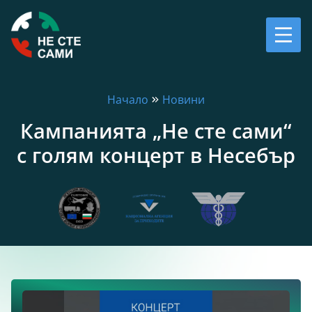
Начало
Новини
Кампанията „Не сте сами“
с голям концерт в Несебър