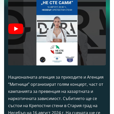
Националната агенция за приходите и Агенция
“Митници” организират голям концерт, част от
кампанията за превенция на хазартната и
наркотичната зависимост. Събитието ще се
състои на Крепостни стени в Стария град на
Несебър на 16 август 2024 г. На сцената ще се