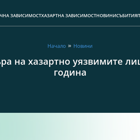
ЧНА ЗАВИСИМОСТ
ХАЗАРТНА ЗАВИСИМОСТ
НОВИНИ
СЪБИТИЯ
Начало
Новини
ъра на хазартно уязвимите ли
година