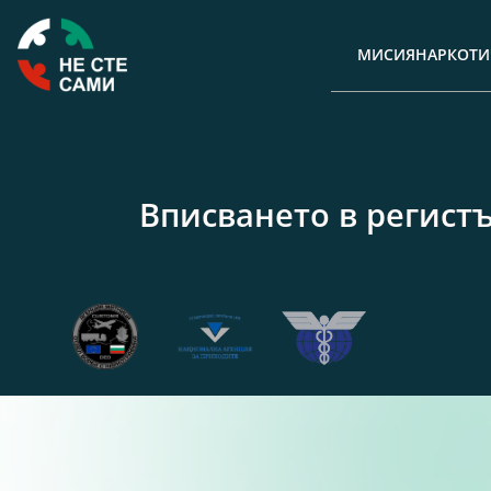
МИСИЯ
НАРКОТИ
Вписването в регист