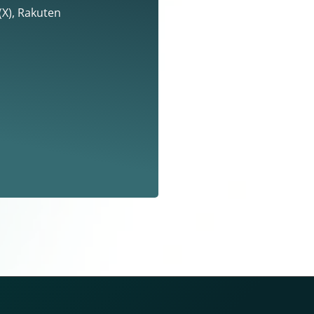
Х), Rakuten