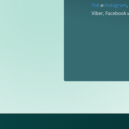
Tok
и
Instagram
,
Viber, Facebook и