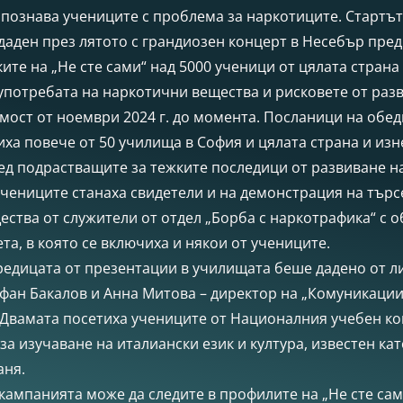
апознава учениците с проблема за наркотиците. Стартъ
аден през лятото с грандиозен концерт в Несебър пред
ките на „Не сте сами“ над 5000 ученици от цялата страна
употребата на наркотични вещества и рисковете от раз
мост от ноември 2024 г. до момента. Посланици на обе
ха повече от 50 училища в София и цялата страна и изн
д подрастващите за тежките последици от развиване н
учениците станаха свидетели и на демонстрация на търс
ства от служители от отдел „Борба с наркотрафика“ с 
та, в която се включиха и някои от учениците.
едицата от презентации в училищата беше дадено от л
фан Бакалов и Анна Митова – директор на „Комуникации
 Двамата посетиха учениците от Националния учебен к
 за изучаване на италиански език и култура, известен ка
аня.
ампанията може да следите в профилите на „Не сте сам