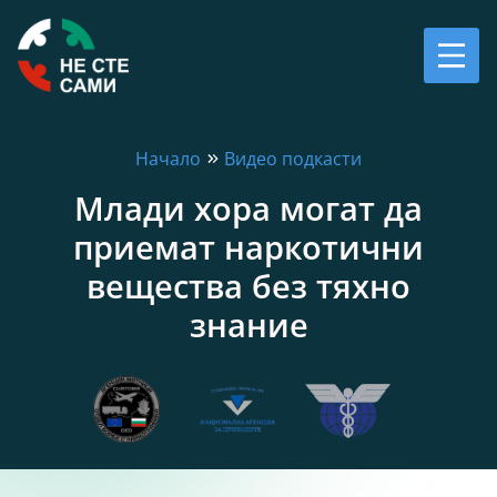
Начало
Видео подкасти
Млади хора могат да
приемат наркотични
вещества без тяхно
знание