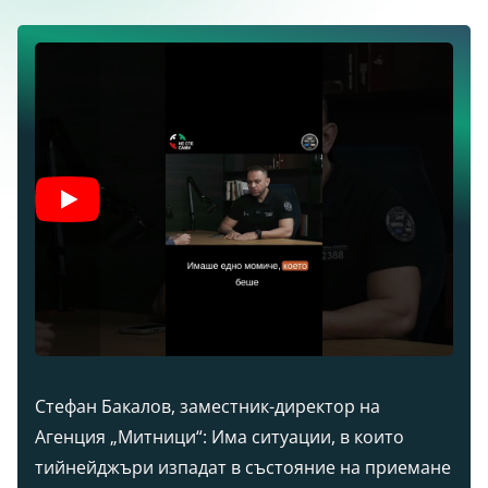
Стефан Бакалов, заместник-директор на
Агенция „Митници“: Има ситуации, в които
тийнейджъри изпадат в състояние на приемане