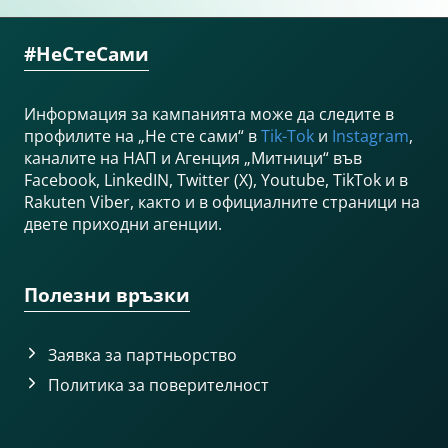
#НеСтеСами
Информация за кампанията може да следите в
профилите на „Не сте сами“ в
Tik-Tok
и
Instagram
,
каналите на НАП и Агенция „Митници“ във
Facebook, LinkedIN, Twitter (X), Youtube, TikTok и в
Rakuten Viber, както и в официалните страници на
двете приходни агенции.
Полезни връзки
Заявка за партньорство
Политика за поверителност