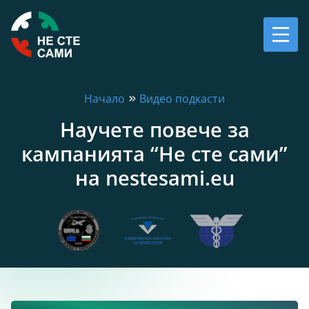
Начало
Видео подкасти
Научете повече за
кампанията “Не сте сами”
на nestesami.eu