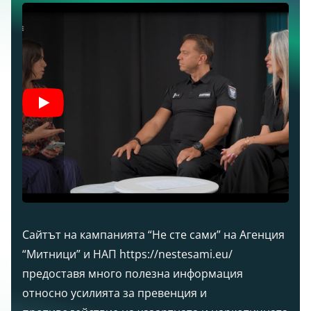
Сайтът на кампанията “Не сте сами” на Агенция
“Митници” и НАП https://nestesami.eu/
предоставя много полезна информация
относно усилията за превенция и