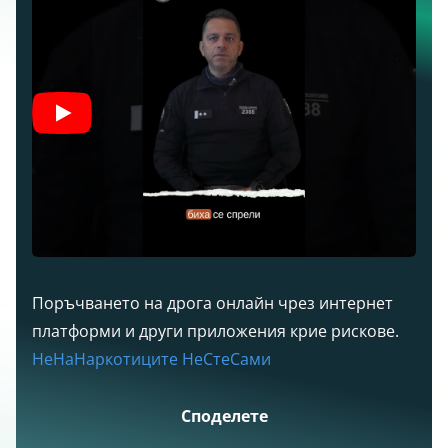
Поръчването на дрога онлайн чрез интернет
платформи и други приложения крие рискове.
НеНаНаркотиците
НеСтеСами
Споделете