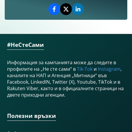
#НеСтеСами
Информация за кампанията може да следите в
профилите на „Не сте сами“ в
Tik-Tok
и
Instagram
,
каналите на НАП и Агенция „Митници“ във
Facebook, LinkedIN, Twitter (X), Youtube, TikTok и в
Rakuten Viber, както и в официалните страници на
двете приходни агенции.
Полезни връзки