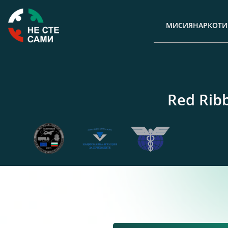
МИСИЯ
НАРКОТИ
Red Rib