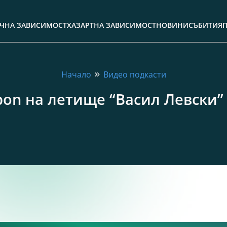
ЧНА ЗАВИСИМОСТ
ХАЗАРТНА ЗАВИСИМОСТ
НОВИНИ
СЪБИТИЯ
Начало
Видео подкасти
bon на летище “Васил Левски”