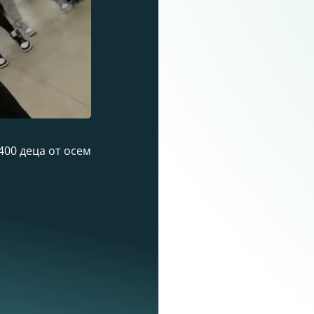
400 деца от осем