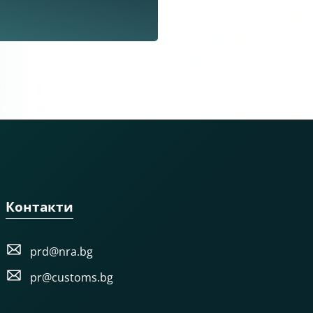
Контакти
prd@nra.bg
pr@customs.bg