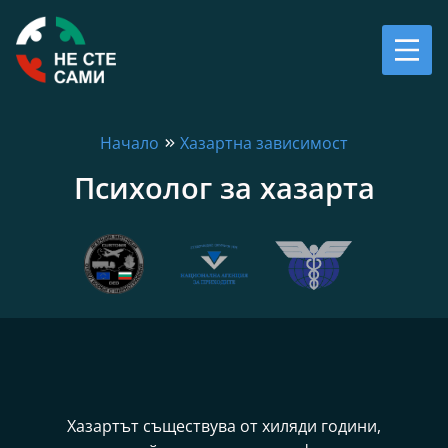
Начало
Хазартна зависимост
Психолог за хазарта
Хазартът съществува от хиляди години,