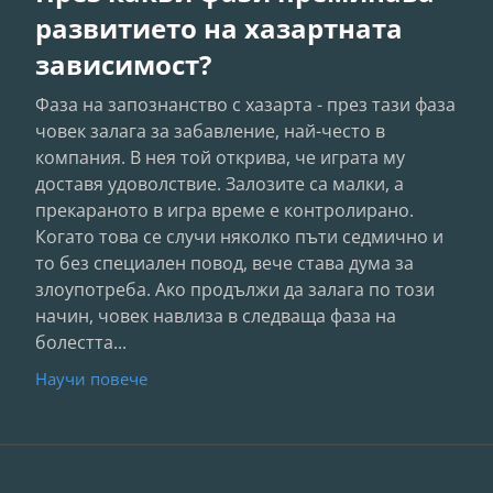
развитието на хазартната
зависимост?
Фаза на запознанство с хазарта - през тази фаза
човек залага за забавление, най-често в
компания. В нея той открива, че играта му
доставя удоволствие. Залозите са малки, а
прекараното в игра време е контролирано.
Когато това се случи няколко пъти седмично и
то без специален повод, вече става дума за
злоупотреба. Ако продължи да залага по този
начин, човек навлиза в следваща фаза на
болестта...
Научи повече