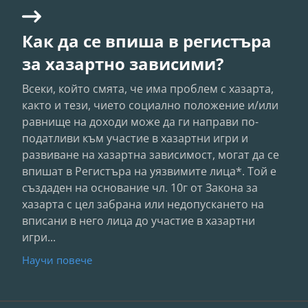
Как да се впиша в регистъра
за хазартно зависими?
Всеки, който смята, че има проблем с хазарта,
както и тези, чието социално положение и/или
равнище на доходи може да ги направи по-
податливи към участие в хазартни игри и
развиване на хазартна зависимост, могат да се
впишат в Регистъра на уязвимите лица*. Той е
създаден на основание чл. 10г от Закона за
хазарта с цел забрана или недопускането на
вписани в него лица до участие в хазартни
игри...
Научи повече