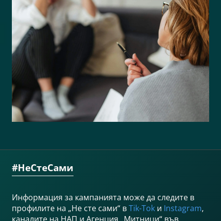
#НеСтеСами
Информация за кампанията може да следите в
профилите на „Не сте сами“ в
Tik-Tok
и
Instagram
,
каналите на НАП и Агенция „Митници“ във