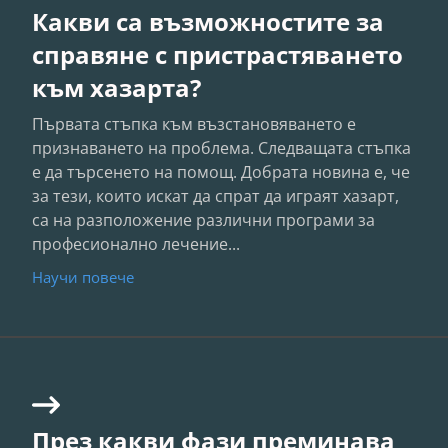
Какви са възможностите за
справяне с пристрастяването
към хазарта?
Първата стъпка към възстановяването е
признаването на проблема. Следващата стъпка
е да търсенето на помощ. Добрата новина е, че
за тези, които искат да спрат да играят хазарт,
са на разположение различни програми за
професионално лечение...
Научи повече
През какви фази преминава